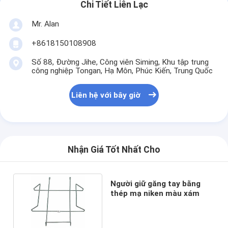
Chi Tiết Liên Lạc
Mr. Alan
+8618150108908
Số 88, Đường Jihe, Công viên Siming, Khu tập trung
công nghiệp Tongan, Hạ Môn, Phúc Kiến, Trung Quốc
Liên hệ với bây giờ
Nhận Giá Tốt Nhất Cho
Người giữ găng tay bằng
thép mạ niken màu xám