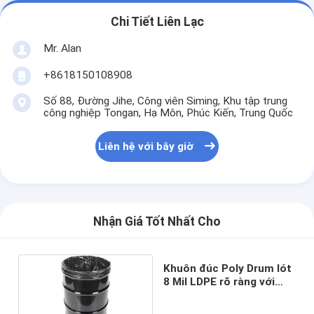
Chi Tiết Liên Lạc
Mr. Alan
+8618150108908
Số 88, Đường Jihe, Công viên Siming, Khu tập trung
công nghiệp Tongan, Hạ Môn, Phúc Kiến, Trung Quốc
Liên hệ với bây giờ
Nhận Giá Tốt Nhất Cho
Khuôn đúc Poly Drum lót
8 Mil LDPE rõ ràng với
nhiệt thẳng - Đường may
kín