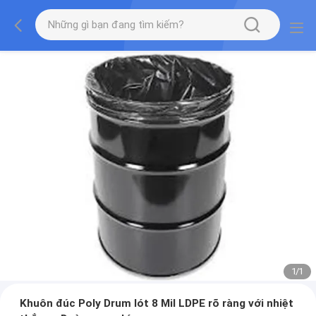
1
/
1
Khuôn đúc Poly Drum lót 8 Mil LDPE rõ ràng với nhiệt